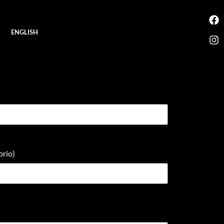
ENGLISH
orio)